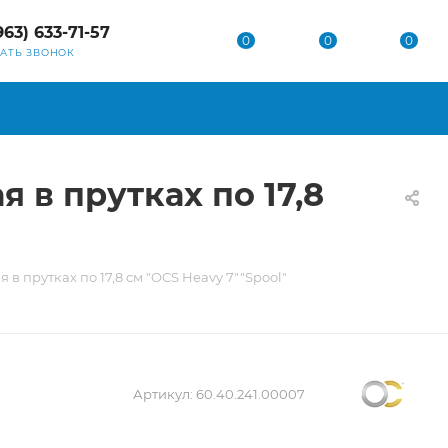
963) 633-71-57
0
0
0
ЗАТЬ ЗВОНОК
в прутках по 17,8
 прутках по 17,8 см "OCS Heavy 7""Spool"
Артикул:
60.40.241.00007