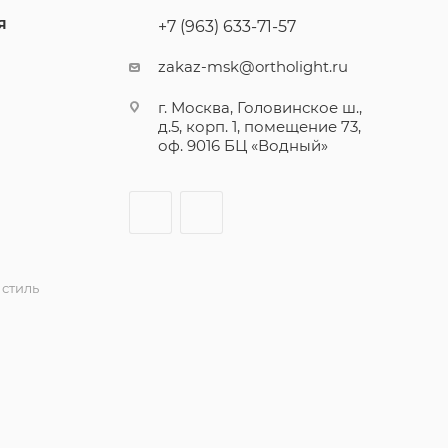
Я
+7 (963) 633-71-57
zakaz-msk@ortholight.ru
г. Москва, Головинское ш.,
д.5, корп. 1, помещение 73,
оф. 9016 БЦ «Водный»
стиль