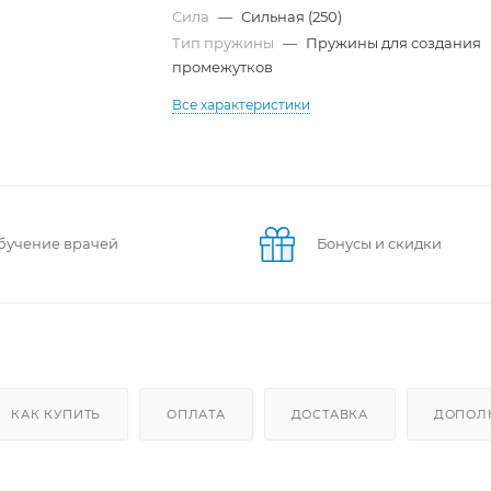
Сила
—
Сильная (250)
Тип пружины
—
Пружины для создания
промежутков
Все характеристики
бучение врачей
Бонусы и скидки
КАК КУПИТЬ
ОПЛАТА
ДОСТАВКА
ДОПОЛ