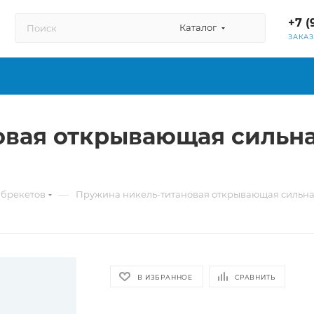
+7 (
Каталог
ЗАКА
вая открывающая сильная 
—
 брекетов
Пружина никель-титановая открывающая сильная в
В ИЗБРАННОЕ
СРАВНИТЬ