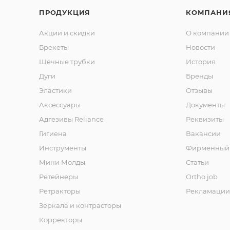
ПРОДУКЦИЯ
КОМПАНИ
Акции и скидки
О компании
Брекеты
Новости
Щечные трубки
История
Дуги
Бренды
Эластики
Отзывы
Аксессуары
Документы
Адгезивы Reliance
Реквизиты
Гигиена
Вакансии
Инструменты
Фирменный 
Мини Молды
Статьи
Ретейнеры
Ortho job
Ретракторы
Рекламации
Зеркала и контраcторы
Корректоры