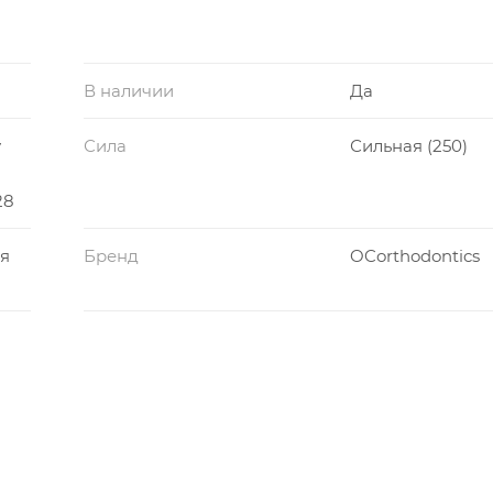
В наличии
Да
y
Сила
Сильная (250)
28
я
Бренд
OCorthodontics