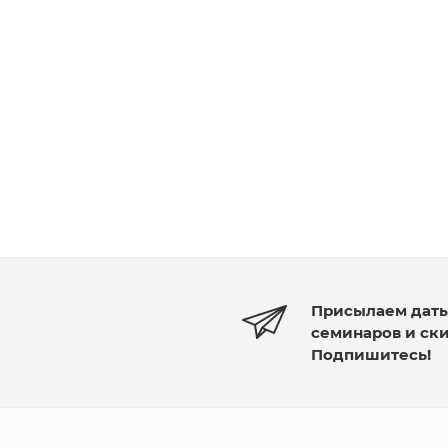
Присылаем дат
семинаров и ск
Подпишитесь!