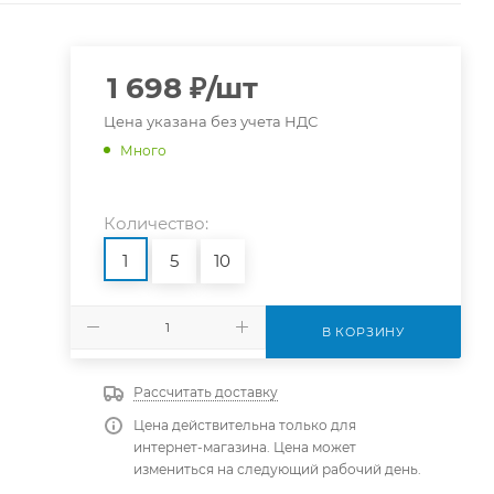
1 698
₽
/шт
Цена указана без учета НДС
Много
Количество:
1
5
10
В КОРЗИНУ
Рассчитать доставку
Цена действительна только для
интернет-магазина. Цена может
измениться на следующий рабочий день.