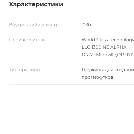
Характеристики
Внутренний диаметр
.030
Производитель
World Class Technolog
LLC 1300 NE ALPHA
DR.McMinnville,OR 971
Тип пружины
Пружины для создани
промежутков