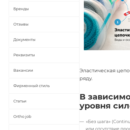
Бренды
Отзывы
Документы
Реквизиты
Эластическая цепо
Вакансии
ряду.
Фирменный стиль
В зависимо
Статьи
уровня сил
Ortho job
«Без шага» (Conti
или отсутствие пр