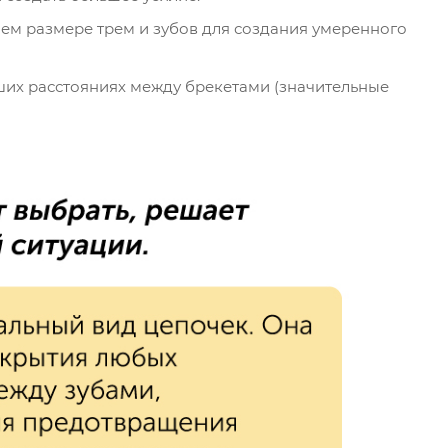
нем размере трем и зубов для создания умеренного
ших расстояниях между брекетами (значительные