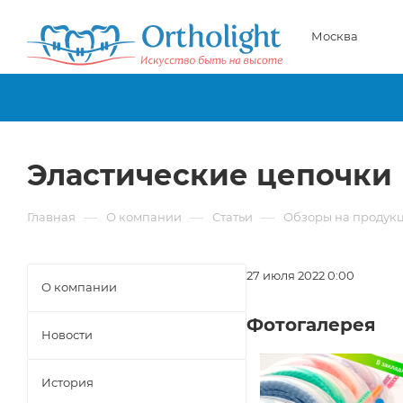
Москва
Эластические цепочки
—
—
—
Главная
О компании
Статьи
Обзоры на продукц
27 июля 2022 0:00
О компании
Фотогалерея
Новости
История