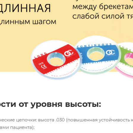
сти от уровня высоты:
ские цепочки: высота .030 (повышенная устойчивость к
ами пациента);