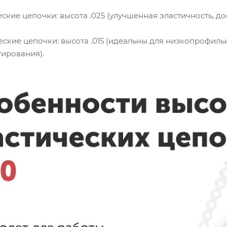
ские цепочки: высота .025 (улучшенная эластичность, до
еские цепочки: высота .015 (идеальны для низкопрофил
ирования).