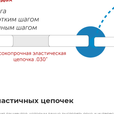
ластичных цепочек
рия пациентов, которым важно выглядеть ярко и интере