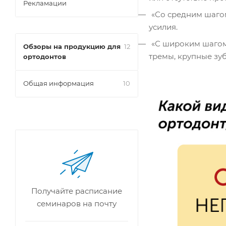
Рекламации
«Со средним шагом
усилия.
«С широким шагом»
Обзоры на продукцию для
12
тремы, крупные зуб
ортодонтов
Общая информация
10
Получайте расписание
семинаров на почту