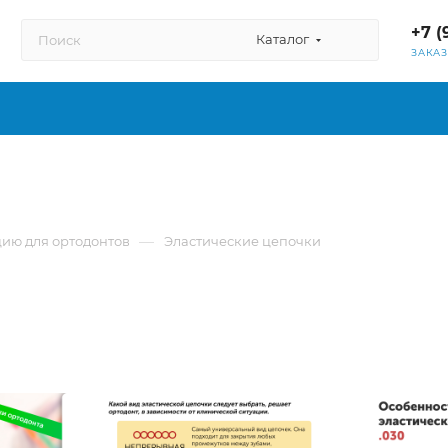
+7 (
Каталог
ЗАКА
—
ию для ортодонтов
Эластические цепочки