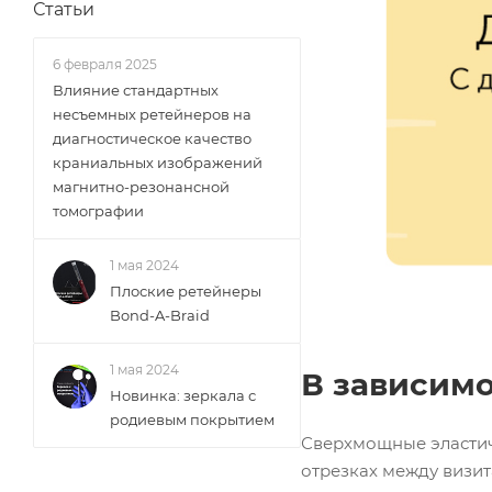
Статьи
6 февраля 2025
Влияние стандартных
несъемных ретейнеров на
диагностическое качество
краниальных изображений
магнитно-резонансной
томографии
1 мая 2024
Плоские ретейнеры
Bond-A-Braid
1 мая 2024
В зависимо
Новинка: зеркала с
родиевым покрытием
Сверхмощные эластиче
отрезках между визит