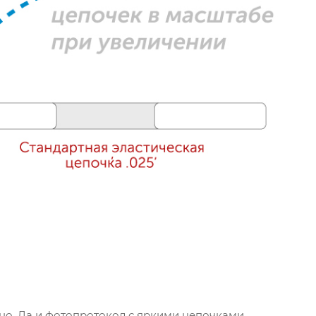
сно. Да и фотопротокол с яркими цепочками