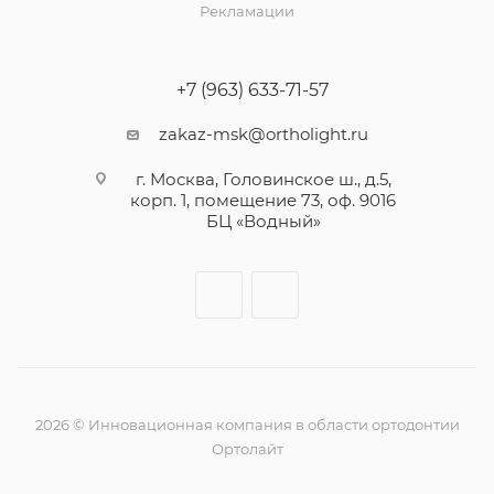
Рекламации
+7 (963) 633-71-57
zakaz-msk@ortholight.ru
г. Москва, Головинское ш., д.5,
корп. 1, помещение 73, оф. 9016
БЦ «Водный»
2026 © Инновационная компания в области ортодонтии
Ортолайт