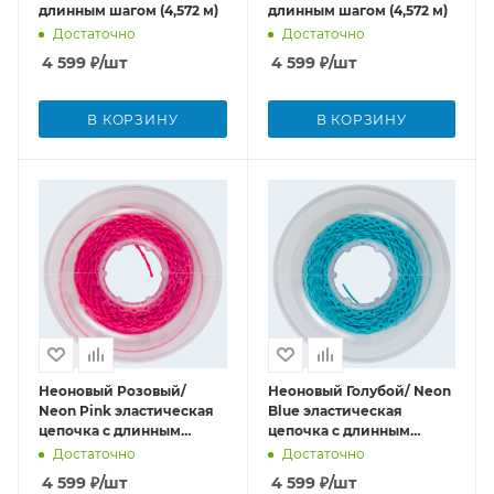
длинным шагом (4,572 м)
длинным шагом (4,572 м)
Достаточно
Достаточно
4 599
₽
/шт
4 599
₽
/шт
В КОРЗИНУ
В КОРЗИНУ
Неоновый Розовый/
Неоновый Голубой/ Neon
Neon Pink эластическая
Blue эластическая
цепочка с длинным
цепочка с длинным
шагом (4,572 м)
шагом (4,572 м)
Достаточно
Достаточно
4 599
₽
/шт
4 599
₽
/шт