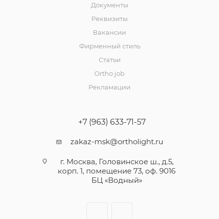
Документы
Реквизиты
Вакансии
Фирменный стиль
Статьи
Ortho job
Рекламации
+7 (963) 633-71-57
zakaz-msk@ortholight.ru
г. Москва, Головинское ш., д.5,
корп. 1, помещение 73, оф. 9016
БЦ «Водный»