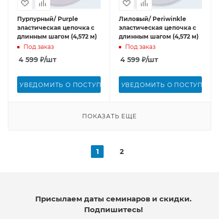
Пурпурный/ Purple
Лиловый/ Periwinkle
эластическая цепочка с
эластическая цепочка с
длинным шагом (4,572 м)
длинным шагом (4,572 м)
Под заказ
Под заказ
4 599
₽
/шт
4 599
₽
/шт
УВЕДОМИТЬ О ПОСТУПЛЕНИИ
УВЕДОМИТЬ О ПОСТУПЛЕН
ПОКАЗАТЬ ЕЩЕ
1
2
Присылаем даты семинаров и скидки.
Подпишитесь!