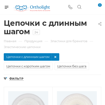
0
Цепочки с длинным
шагом
24
—
—
—
Главная
Продукция
Эластики для брекетов
Эластические цепочки
Цепочки с длинным шагом
Цепочки с коротким шагом
Цепочки без шага
ФИЛЬТР