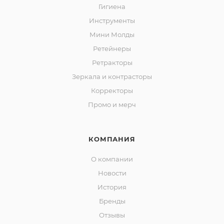
Гигиена
Инструменты
Мини Молды
Ретейнеры
Ретракторы
Зеркала и контраcторы
Корректоры
Промо и мерч
КОМПАНИЯ
О компании
Новости
История
Бренды
Отзывы