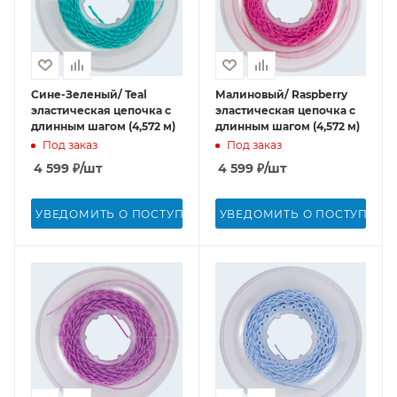
Сине-Зеленый/ Teal
Малиновый/ Raspberry
эластическая цепочка с
эластическая цепочка с
длинным шагом (4,572 м)
длинным шагом (4,572 м)
Под заказ
Под заказ
4 599
₽
/шт
4 599
₽
/шт
УВЕДОМИТЬ О ПОСТУПЛЕНИИ
УВЕДОМИТЬ О ПОСТУПЛЕН