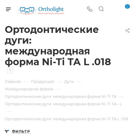
0
Ортодонтические
дуги:
международная
форма Ni-Ti TA L .018
1
—
—
—
Главная
Продукция
Дуги
—
Международная форма
—
Ортодонтические дуги: международная форма Ni-Ti TA
Ортодонтические дуги: международная форма Ni-Ti TA - L
—
Ортодонтические дуги: международная форма Ni-Ti TA L .018
ФИЛЬТР