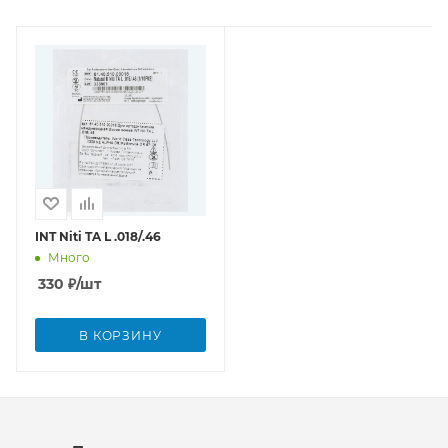
INT Niti TA L .018/.46
Много
330
₽
/шт
В КОРЗИНУ