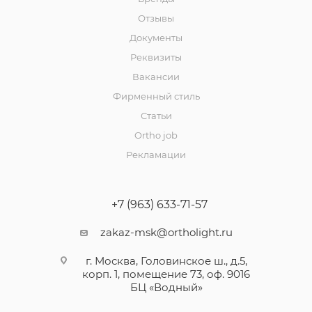
Отзывы
Документы
Реквизиты
Вакансии
Фирменный стиль
Статьи
Ortho job
Рекламации
+7 (963) 633-71-57
zakaz-msk@ortholight.ru
г. Москва, Головинское ш., д.5,
корп. 1, помещение 73, оф. 9016
БЦ «Водный»