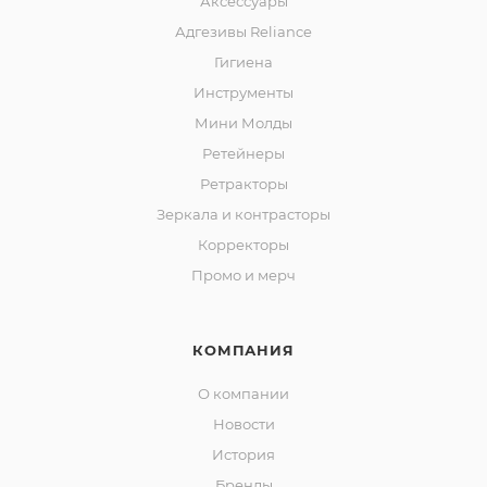
Аксессуары
Адгезивы Reliance
Гигиена
Инструменты
Мини Молды
Ретейнеры
Ретракторы
Зеркала и контраcторы
Корректоры
Промо и мерч
КОМПАНИЯ
О компании
Новости
История
Бренды